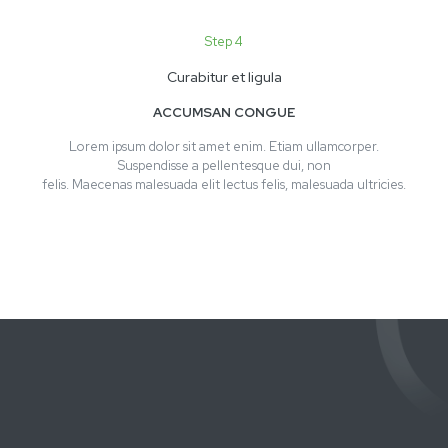
Step 4
Curabitur et ligula
ACCUMSAN CONGUE
Lorem ipsum dolor sit amet enim. Etiam ullamcorper.
Suspendisse a pellentesque dui, non
felis. Maecenas malesuada elit lectus felis, malesuada ultricies.