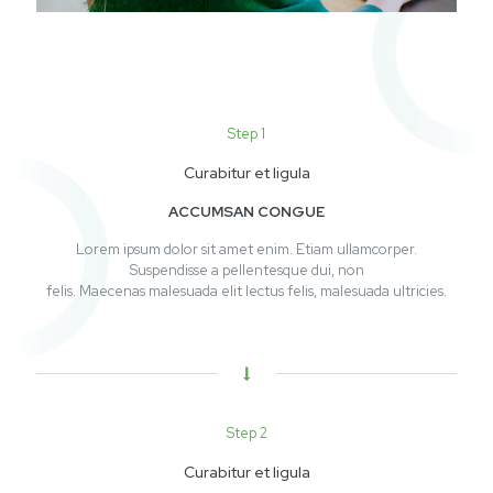
Step 1
Curabitur et ligula
ACCUMSAN CONGUE
Lorem ipsum dolor sit amet enim. Etiam ullamcorper.
Suspendisse a pellentesque dui, non
felis. Maecenas malesuada elit lectus felis, malesuada ultricies.
Step 2
Curabitur et ligula