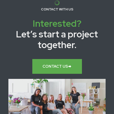
CONTACT WITH US
Interested?
Let’s start a project
together.
CONTACT US