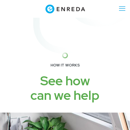
HOW IT WORKS
See how
can we help