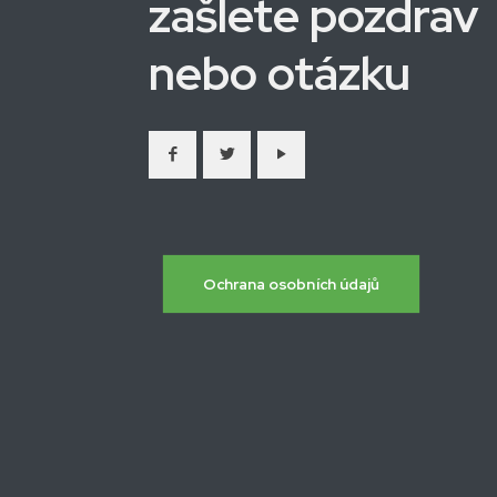
zašlete pozdrav
nebo otázku
Ochrana osobních údajů